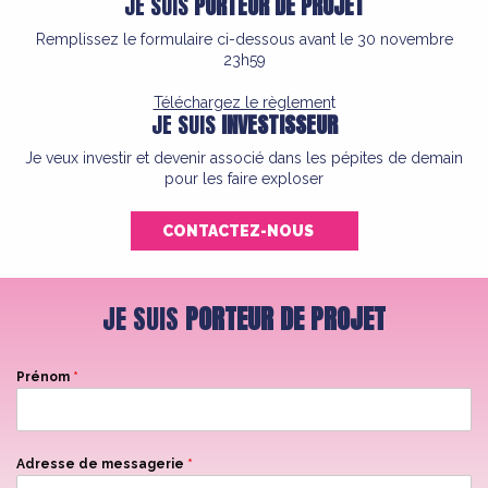
JE SUIS
PORTEUR DE PROJET
Remplissez le formulaire ci-dessous avant le 30 novembre
23h59
Téléchargez le règlemen
t
JE SUIS
INVESTISSEUR
Je veux investir et devenir associé dans les pépites de demain
pour les faire exploser
CONTACTEZ-NOUS
JE SUIS
PORTEUR DE PROJET
Prénom
*
Adresse de messagerie
*