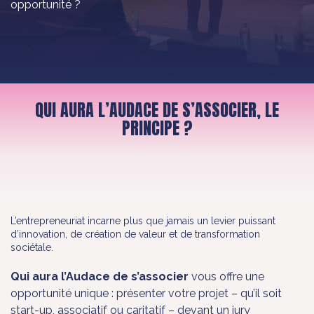
opportunité ?
QUI AURA L’AUDACE DE S’ASSOCIER, LE
PRINCIPE ?
L’entrepreneuriat incarne plus que jamais un levier puissant
d’innovation, de création de valeur et de transformation
sociétale.
Qui aura l’Audace de s’associer
vous offre une
opportunité unique : présenter votre projet – qu’il soit
start-up, associatif ou caritatif – devant un jury