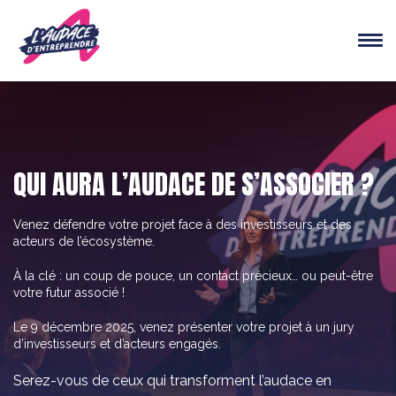
Panneau de gestion des cookies
QUI AURA L’AUDACE DE S’ASSOCIER ?
Venez défendre votre projet face à des investisseurs et des
acteurs de l’écosystème.
À la clé : un coup de pouce, un contact précieux… ou peut-être
votre futur associé !
Le 9 décembre 2025, venez présenter votre projet à un jury
d’investisseurs et d’acteurs engagés.
Serez-vous de ceux qui transforment l’audace en