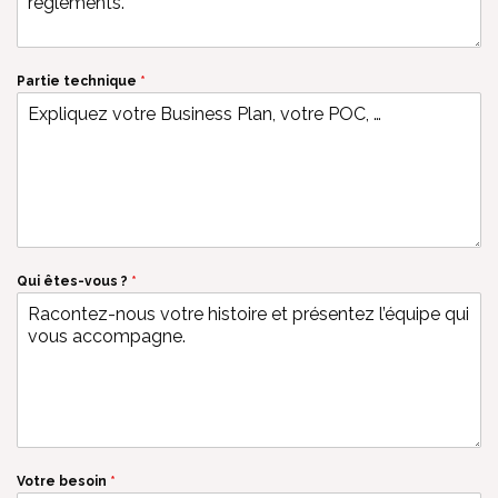
Partie technique
*
Qui êtes-vous ?
*
Votre besoin
*