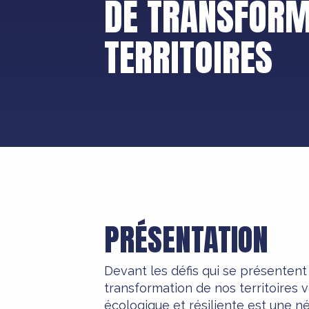
DE TRANSFORM
TERRITOIRES
PRÉSENTATION
Devant les défis qui se présentent
transformation de nos territoires 
écologique et résiliente est une né