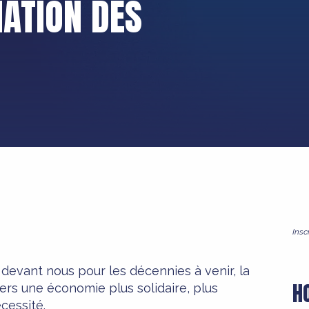
ATION DES
Insc
 devant nous pour les décennies à venir, la
H
vers une économie plus solidaire, plus
cessité.