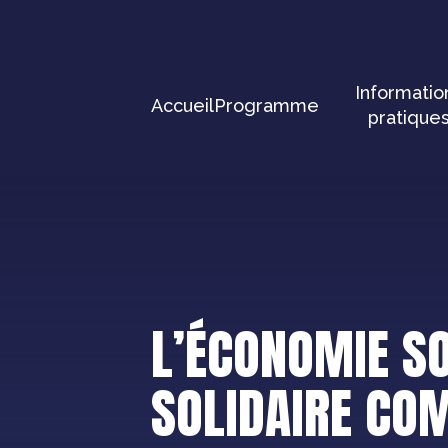
Panneau de gestion des cookies
Informatio
Accueil
Programme
pratique
L’ÉCONOMIE SO
SOLIDAIRE C