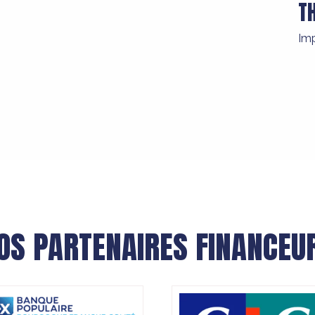
T
Im
OS PARTENAIRES FINANCEU