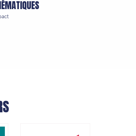
HÉMATIQUES
pact
RS